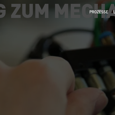
G ZUM MECH
PROZESSE