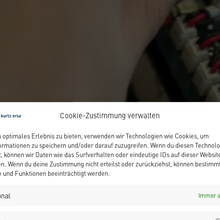
Cookie-Zustimmung verwalten
n optimales Erlebnis zu bieten, verwenden wir Technologien wie Cookies, um
M BEGINN DES
ormationen zu speichern und/oder darauf zuzugreifen. Wenn du diesen Technol
, können wir Daten wie das Surfverhalten oder eindeutige IDs auf dieser Websit
en. Wenn du deine Zustimmung nicht erteilst oder zurückziehst, können bestimm
AHRES ANGEHE
und Funktionen beeinträchtigt werden.
onal
Immer a
R (M/W/D).