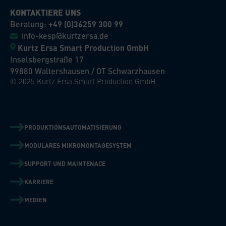
KONTAKTIERE UNS
Beratung:
+49 (0)36259 300 99
info-kesp@kurtzersa.de
Kurtz Ersa Smart Production GmbH
Inselsbergstraße 17
99880 Waltershausen / OT Schwarzhausen
© 2025 Kurtz Ersa Smart Production GmbH
PRODUKTIONSAUTOMATISIERUNG
MODULARES MIKROMONTAGESYSTEM
SUPPORT UND MAINTENACE
KARRIERE
MEDIEN