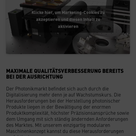
Klicke hier, um Marketing-Cookies zu
akzeptieren und diesen Inhalt zu
aktivieren
MAXIMALE QUALITÄTSVERBESSERUNG BEREITS
BEI DER AUSRICHTUNG
Der Photonikmarkt befindet sich auch durch die
Digitalisierung mehr denn je auf Wachstumskurs. Die
Herausforderungen bei der Herstellung photonischer
Produkte liegen in der Bewältigung der enormen
Produktkomplexität, höchster Präzisionsansprüche sowie
dem Umgang mit sich ständig ändernden Anforderungen
des Marktes. Mit unserem einzigartig modularen
Maschinenkonzept kannst du diese Herausforderungen