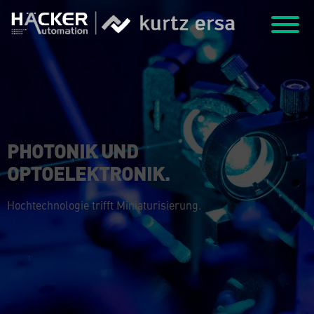
PHOTONIK UND
OPTOELEKTRONIK.
Hochtechnologie trifft Miniaturisierung.