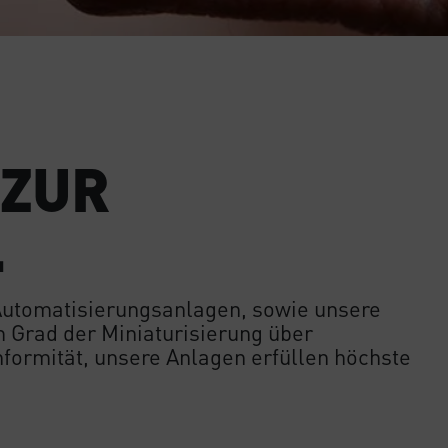
 ZUR
.
Automatisierungsanlagen, sowie unsere
m Grad der Miniaturisierung über
rmität, unsere Anlagen erfüllen höchste