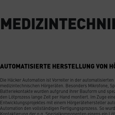
MEDIZINTECHNIK
AUTOMATISIERTE HERSTELLUNG VON 
Die Häcker Automation ist Vorreiter in der automatisierten
medizintechnischen Hörgeräten. Besonders Mikrofone, S
Batteriekontakte wurden aufgrund ihrer Bauform und spez
den Lötprozess lange Zeit per Hand montiert. Im Zuge e
Entwicklungsprojektes mit einem Hörgerätehersteller auto
Automation den vollständigen Fertigungsprozess. So wurde
Kontaktierung der o.g. Spezialkomponenten eigens ein Löt