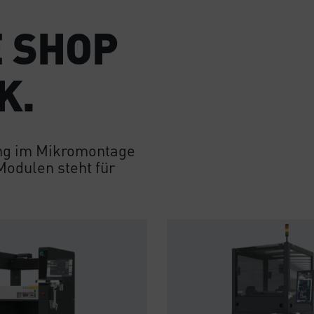
 SHOP
K.
rung im Mikromontage
Modulen steht für