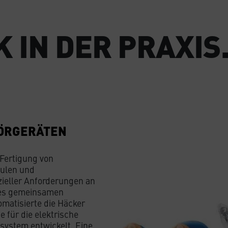
 IN DER PRAXIS
HÖRGERÄTEN
 Fertigung von
pulen und
ieller Anforderungen an
ines gemeinsamen
matisierte die Häcker
 für die elektrische
system entwickelt. Eine