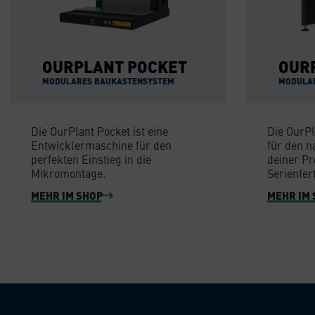
OURPLANT POCKET
OUR
MODULARES BAUKASTENSYSTEM
MODULA
Die OurPlant Pocket ist eine
Die OurPl
Entwicklermaschine für den
für den 
perfekten Einstieg in die
deiner Pr
Mikromontage.
Serienfer
MEHR IM SHOP
MEHR IM 