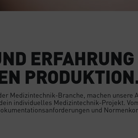
 UND ERFAHRUNG
EN PRODUKTION
 der Medizintechnik-Branche, machen unsere 
 dein individuelles Medizintechnik-Projekt. Vo
Dokumentationsanforderungen und Normenkonfo