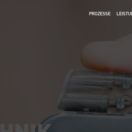
PROZESSE
LEIST
HNIK.