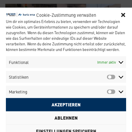
Cookie-Zustimmung verwalten
Um dir ein optimales Erlebnis zu bieten, verwenden wir Technologien
wie Cookies, um Geräteinformationen zu speichern und/oder darauf
zuzugreifen. Wenn du diesen Technologien zustimmst, können wir Daten
wie das Surfverhalten oder eindeutige IDs auf dieser Website
verarbeiten. Wenn du deine Zustimmung nicht erteilst oder zurückziehst,
können bestimmte Merkmale und Funktionen beeinträchtigt werden.
Funktional
Immer aktiv
Statistiken
Marketing
AKZEPTIEREN
KONTAKTIERE UNS
Beratung:
+49 (0)36259 300 99
ABLEHNEN
info-kesp@kurtzersa.de
Kurtz Ersa Smart Production GmbH
EINSTELLUNGEN SPEICHERN