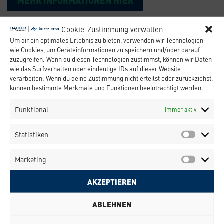
MEHR INFORMATIONEN HIER
Cookie-Zustimmung verwalten
Um dir ein optimales Erlebnis zu bieten, verwenden wir Technologien
wie Cookies, um Geräteinformationen zu speichern und/oder darauf
zuzugreifen. Wenn du diesen Technologien zustimmst, können wir Daten
wie das Surfverhalten oder eindeutige IDs auf dieser Website
verarbeiten. Wenn du deine Zustimmung nicht erteilst oder zurückziehst,
können bestimmte Merkmale und Funktionen beeinträchtigt werden.
Funktional
Immer aktiv
Statistiken
Marketing
AKZEPTIEREN
KONTAKTIERE UNS
Beratung:
+49 (0)36259 300 99
ABLEHNEN
info-kesp@kurtzersa.de