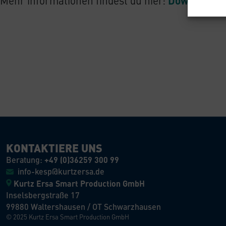
Mehr informationen findest du hier:
KONTAKTIERE UNS
Beratung:
+49 (0)36259 300 99
info-kesp@kurtzersa.de
Kurtz Ersa Smart Production GmbH
Inselsbergstraße 17
99880 Waltershausen / OT Schwarzhausen
© 2025 Kurtz Ersa Smart Production GmbH