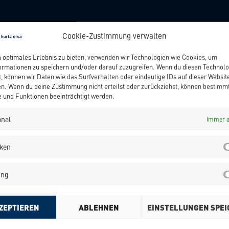
Cookie-Zustimmung verwalten
n optimales Erlebnis zu bieten, verwenden wir Technologien wie Cookies, um
ormationen zu speichern und/oder darauf zuzugreifen. Wenn du diesen Technol
, können wir Daten wie das Surfverhalten oder eindeutige IDs auf dieser Websit
en. Wenn du deine Zustimmung nicht erteilst oder zurückziehst, können bestimm
und Funktionen beeinträchtigt werden.
onal
Immer a
iken
ing
fort einen
ZEPTIEREN
ABLEHNEN
EINSTELLUNGEN SPE
DF